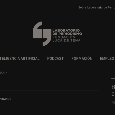
Sobre Laboratorio de Per
TELIGENCIA ARTIFICIAL
PODCAST
FORMACIÓN
EMPLEO
MÁN *
B
c
NTARIOS
M