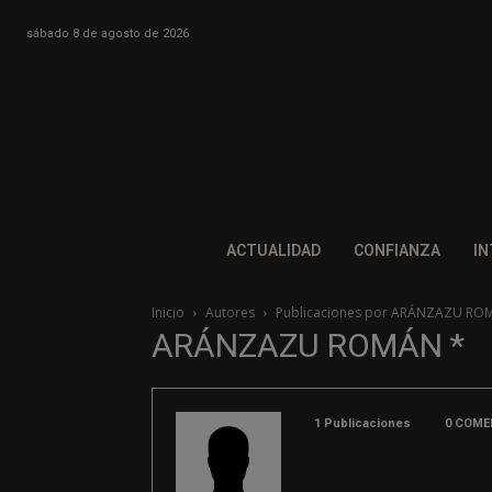
sábado 8 de agosto de 2026
ACTUALIDAD
CONFIANZA
IN
Inicio
Autores
Publicaciones por ARÁNZAZU RO
ARÁNZAZU ROMÁN *
1 Publicaciones
0 COME