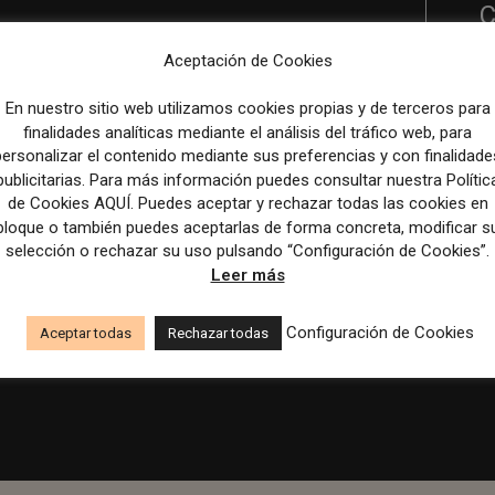
C
B
Aceptación de Cookies
T
En nuestro sitio web utilizamos cookies propias y de terceros para
finalidades analíticas mediante el análisis del tráfico web, para
R
personalizar el contenido mediante sus preferencias y con finalidade
p
publicitarias. Para más información puedes consultar nuestra Polític
de Cookies AQUÍ. Puedes aceptar y rechazar todas las cookies en
M
bloque o también puedes aceptarlas de forma concreta, modificar s
selección o rechazar su uso pulsando “Configuración de Cookies”.
c
Leer más
Configuración de Cookies
Aceptar todas
Rechazar todas