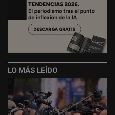
LO MÁS LEÍDO