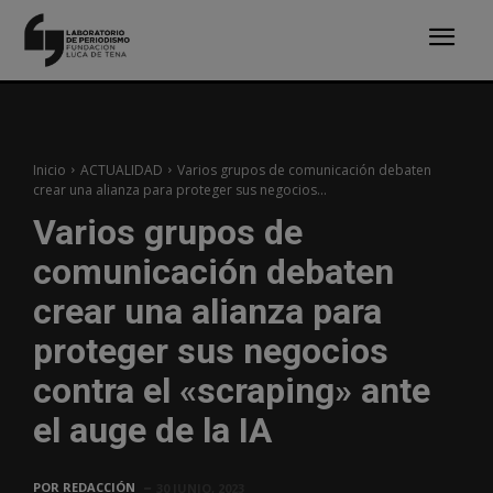
Inicio
ACTUALIDAD
Varios grupos de comunicación debaten
crear una alianza para proteger sus negocios...
Varios grupos de
comunicación debaten
crear una alianza para
proteger sus negocios
contra el «scraping» ante
el auge de la IA
POR
REDACCIÓN
30 JUNIO, 2023