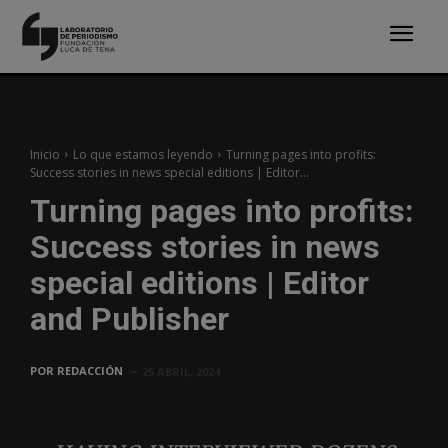
Inicio
Lo que estamos leyendo
Turning pages into profits:
Success stories in news special editions | Editor...
Turning pages into profits:
Success stories in news
special editions | Editor
and Publisher
POR
REDACCIÓN
25 ABRIL, 2024