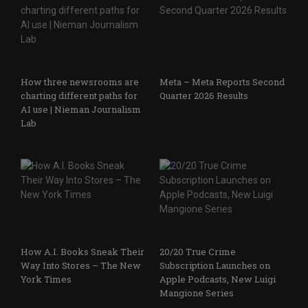
How three newsrooms are
Meta – Meta Reports Second
charting different paths for
Quarter 2026 Results
AI use | Nieman Journalism
Lab
How A.I. Books Sneak Their
20/20 True Crime
Way Into Stores – The New
Subscription Launches on
York Times
Apple Podcasts, New Luigi
Mangione Series