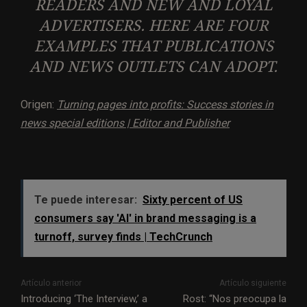
READERS AND NEW AND LOYAL
ADVERTISERS. HERE ARE FOUR
EXAMPLES THAT PUBLICATIONS
AND NEWS OUTLETS CAN ADOPT.
Origen:
Turning pages into profits: Success stories in
news special editions | Editor and Publisher
Te puede interesar:
Sixty percent of US
consumers say 'AI' in brand messaging is a
turnoff, survey finds | TechCrunch
Artículo anterior
Artículo siguiente
Introducing ‘The Interview,’ a
Rost: “Nos preocupa la