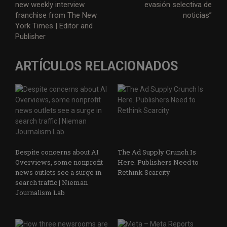
new weekly interview
evasión selectiva de
franchise from The New
noticias”
York Times | Editor and
Publisher
ARTÍCULOS RELACIONADOS
Despite concerns about AI
The Ad Supply Crunch Is
Overviews, some nonprofit
Here. Publishers Need to
news outlets see a surge in
Rethink Scarcity
search traffic | Nieman
Journalism Lab