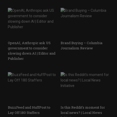
OpenAI, Anthropic ask US
Brand Buying – Columbia
government to consider
Journalism Review
slowing down AI | Editor and
Publisher
BuzzFeed and HuffPost to
Is this Reddit’s moment for
Lay Off 180 Staffers
local news? | Local News