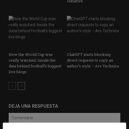
Initiative
How the World Cup was
ChatGPT starts blocking
really watched: Inside the
direct requests to copy an
data behind football’s biggest
author’s style – Ars Technica
live blogs
DEJA UNA RESPUESTA