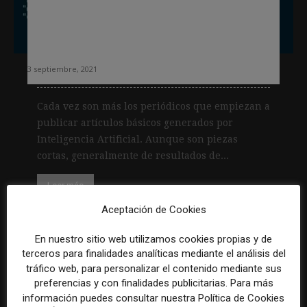
SEO: nueva batalla por posicionar los
artículos periodísticos generados por
IA
3 septiembre, 2021
Cada vez son más los periódicos que empiezan a
publicar artículos básicos generados por
Inteligencia Artificial. Aunque son piezas
cortas, generalmente de resultados de...
Leer más
Aceptación de Cookies
En nuestro sitio web utilizamos cookies propias y de
terceros para finalidades analíticas mediante el análisis del
tráfico web, para personalizar el contenido mediante sus
preferencias y con finalidades publicitarias. Para más
información puedes consultar nuestra Política de Cookies