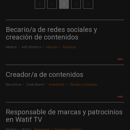
1
2
3
Becario/a de redes sociales y
creación de contenidos
Madrid
ASE Athletics
Híbrido
Prácticas
.
.
.
Creador/a de contenidos
Barcelona
Gods Brand
Indefinido
Tiempo completo
.
.
.
Responsable de marcas y patrocinios
en Watif TV
Madrid
Watif
Presencial
Tiempo completo