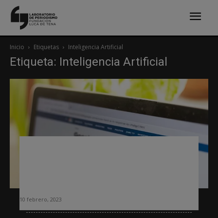
Inicio
Etiquetas
Inteligencia Artificial
Etiqueta: Inteligencia Artificial
Editor de Inteligencia Artificial, el
puesto que los medios están creando
para informar y ayudar a la redacción
a entender su impacto
10 febrero, 2023