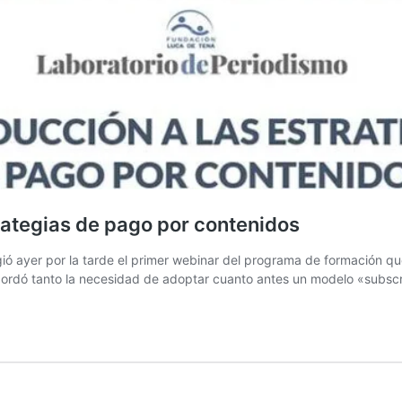
rategias de pago por contenidos
 ayer por la tarde el primer webinar del programa de formación que 
bordó tanto la necesidad de adoptar cuanto antes un modelo «subsc