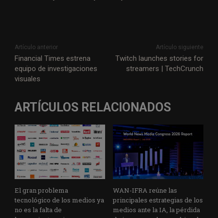
Artículo anterior
Artículo siguiente
Financial Times estrena
Twitch launches stories for
equipo de investigaciones
streamers | TechCrunch
visuales
ARTÍCULOS RELACIONADOS
El gran problema
WAN-IFRA reúne las
tecnológico de los medios ya
principales estrategias de los
no es la falta de
medios ante la IA, la pérdida