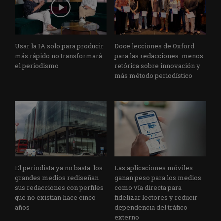
Usar la IA solo para producir
Doce lecciones de Oxford
más rápido no transformará
para las redacciones: menos
el periodismo
retórica sobre innovación y
más método periodístico
El periodista ya no basta: los
Las aplicaciones móviles
grandes medios rediseñan
ganan peso para los medios
sus redacciones con perfiles
como vía directa para
que no existían hace cinco
fidelizar lectores y reducir
años
dependencia del tráfico
externo