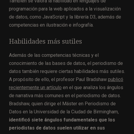
También se valora la habilidad en lenguajes de
programación para la web aplicados a la visualización
de datos, como JavaScript y la librería D3, además de
competencias en ilustración e infografía.
Habilidades más sutiles
Además de las competencias técnicas y el
conocimiento de las bases de datos, el periodismo de
datos también requiere ciertas habilidades más sutiles.
A propósito de ello, el profesor Paul Bradshaw
publicó
recientemente un artículo
en el que analiza los ángulos
de narrativa más comunes en el periodismo de datos.
Bradshaw, quien dirige el Máster en Periodismo de
Datos en la Universidad de la Ciudad de Birmingham,
identificó siete ángulos fundamentales que los
periodistas de datos suelen utilizar en sus