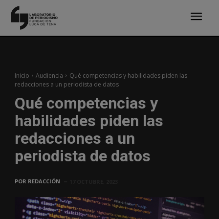
Inicio
Audiencia
Qué competencias y habilidades piden las
redacciones a un periodista de datos
Qué competencias y
habilidades piden las
redacciones a un
periodista de datos
POR
REDACCIÓN
17 OCTUBRE, 2023