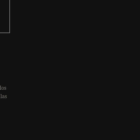
los
las