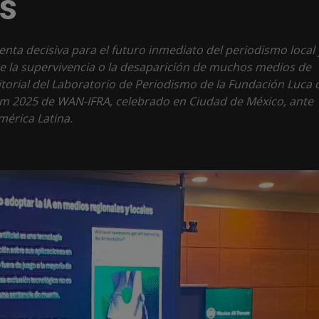
es
ienta decisiva para el futuro inmediato del periodismo local 
re la supervivencia o la desaparición de muchos medios de
itorial del Laboratorio de Periodismo de la Fundación Luca 
rum 2025 de WAN-IFRA, celebrado en Ciudad de México, ante
érica Latina.