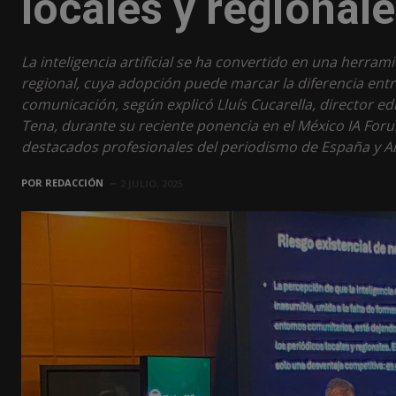
locales y regional
La inteligencia artificial se ha convertido en una herram
regional, cuya adopción puede marcar la diferencia ent
comunicación, según explicó Lluís Cucarella, director ed
Tena, durante su reciente ponencia en el México IA Fo
destacados profesionales del periodismo de España y Am
POR
REDACCIÓN
2 JULIO, 2025