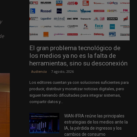
y
de
El gran problema tecnológico de
los medios ya no es la falta de
herramientas, sino su desconexión
7 agosto, 2026
Audiencia
Los editores cuentan ya con soluciones suficientes para
producir, distribuir y monetizar noticias digitales, pero
siguen teniendo dificultades para integrar sistemas,
compartir datos y...
WAN-IFRA reúne las principales
estrategias de los medios ante la
IA, la pérdida de ingresos y los
cambios de consumo