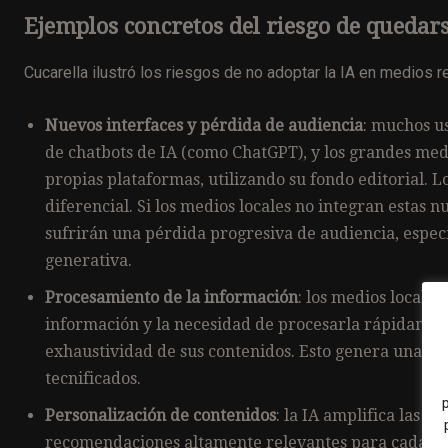
Ejemplos concretos del riesgo de quedars
Cucarella ilustró los riesgos de no adoptar la IA en medios r
Nuevos interfaces y pérdida de audiencia
: muchos u
de chatbots de IA (como ChatGPT), y los grandes me
propias plataformas, utilizando su fondo editorial. 
diferencial. Si los medios locales no integran estas 
sufrirán una pérdida progresiva de audiencia, especia
generativa.
Procesamiento de la información
: los medios locale
información y la necesidad de procesarla rápidamen
exhaustividad de sus contenidos. Esto genera una d
tecnificados.
Personalización de contenidos
: la IA amplifica las 
recomendaciones altamente relevantes para cada usu