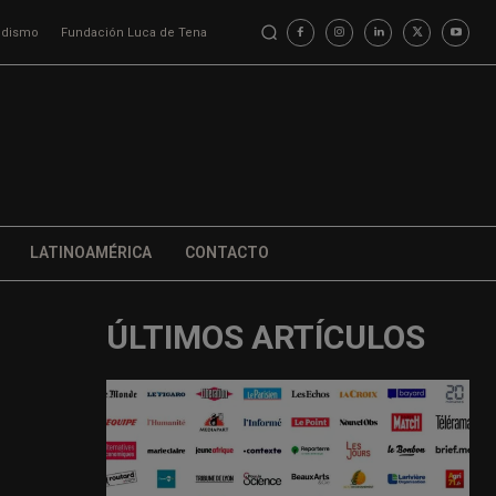
iodismo
Fundación Luca de Tena
LATINOAMÉRICA
CONTACTO
ÚLTIMOS ARTÍCULOS