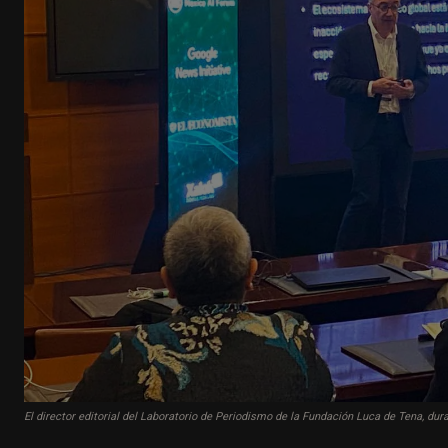
El director editorial del Laboratorio de Periodismo de la Fundación Luca de Tena, dur