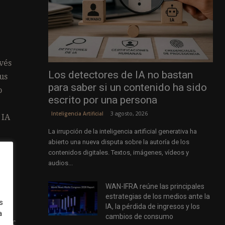
vés
Los detectores de IA no bastan
us
para saber si un contenido ha sido
o
escrito por una persona
3 agosto, 2026
Inteligencia Artificial
 IA
La irrupción de la inteligencia artificial generativa ha
abierto una nueva disputa sobre la autoría de los
de
contenidos digitales. Textos, imágenes, vídeos y
audios...
WAN-IFRA reúne las principales
estrategias de los medios ante la
s
IA, la pérdida de ingresos y los
a
cambios de consumo
ntar