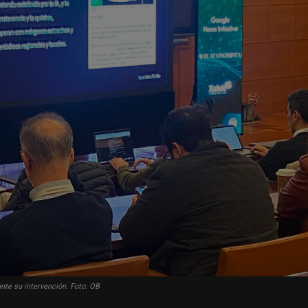
ante su intervención. Foto: OB