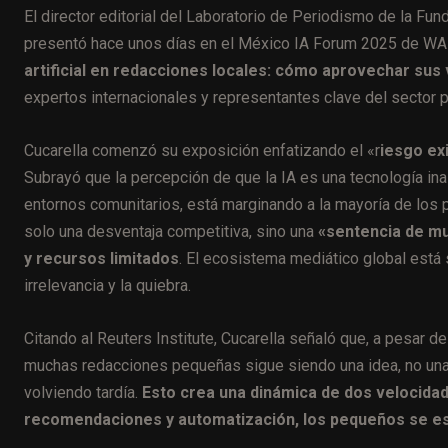
El director editorial del Laboratorio de Periodismo de la Fu
presentó hace unos días en el México IA Forum 2025 de WA
artificial en redacciones locales: cómo aprovechar sus v
expertos internacionales y representantes clave del sector 
Cucarella comenzó su exposición enfatizando el «r
iesgo ex
Subrayó que la percepción de que la IA es una tecnología in
entornos comunitarios, está marginando a la mayoría de los p
solo una desventaja competitiva, sino una
«sentencia de m
y recursos limitados
. El ecosistema mediático global está s
irrelevancia y la quiebra.
Citando al Reuters Institute, Cucarella señaló que, a pesar de
muchas redacciones pequeñas sigue siendo una idea, no una 
volviendo tardía.
Esto crea una dinámica de dos velocidad
recomendaciones y automatización, los pequeños se es