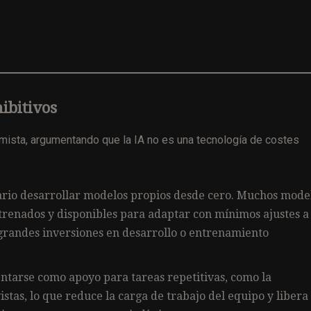
ibitivos
imista, argumentando que la IA no es una tecnología de costes
sario desarrollar modelos propios desde cero. Muchos mode
ntrenados y disponibles para adaptar con mínimos ajustes a 
 grandes inversiones en desarrollo o entrenamiento
ntarse como apoyo para tareas repetitivas, como la
vistas, lo que reduce la carga de trabajo del equipo y libera