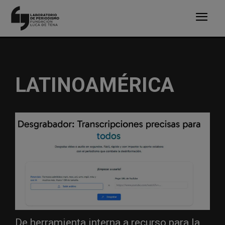
LATINOAMÉRICA
De herramienta interna a recurso para la