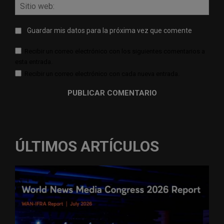
Sitio
web:
Guardar mis datos para la próxima vez que comente
Recibir un correo electrónico con los siguientes comentarios a
esta entrada.
Recibir un correo electrónico con cada nueva entrada.
ÚLTIMOS ARTÍCULOS