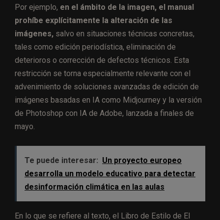
Por ejemplo,
en el ámbito de la imagen, el manual
prohíbe explícitamente la alteración de las
imágenes,
salvo en situaciones técnicas concretas,
tales como edición periodística, eliminación de
deterioros o corrección de defectos técnicos. Esta
restricción se torna especialmente relevante con el
advenimiento de soluciones avanzadas de edición de
imágenes basadas en IA como Midjourney y la versión
de Photoshop con IA de Adobe, lanzada a finales de
mayo.
Te puede interesar:
Un proyecto europeo
desarrolla un modelo educativo para detectar
desinformación climática en las aulas
En lo que se refiere al texto, el Libro de Estilo de El