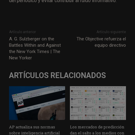
del periódico y evitar contribuir al ruido informativo.
Artículo anterior
Artículo siguiente
A. G. Sulzberger on the
The Objective refuerza el
Battles Within and Against
equipo directivo
the New York Times | The
New Yorker
ARTÍCULOS RELACIONADOS
AP actualiza sus normas
Los mercados de predicción
sobre inteligencia artificial
dan el salto a los medios con