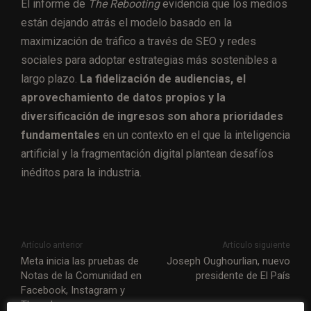
El informe de
The Rebooting
evidencia que los medios
están dejando atrás el modelo basado en la
maximización de tráfico a través de SEO y redes
sociales para adoptar estrategias más sostenibles a
largo plazo.
La fidelización de audiencias, el
aprovechamiento de datos propios y la
diversificación de ingresos son ahora prioridades
fundamentales
en un contexto en el que la inteligencia
artificial y la fragmentación digital plantean desafíos
inéditos para la industria.
Artículo anterior
Artículo siguiente
Meta inicia las pruebas de
Joseph Oughourlian, nuevo
Notas de la Comunidad en
presidente de El País
Facebook, Instagram y
Threads