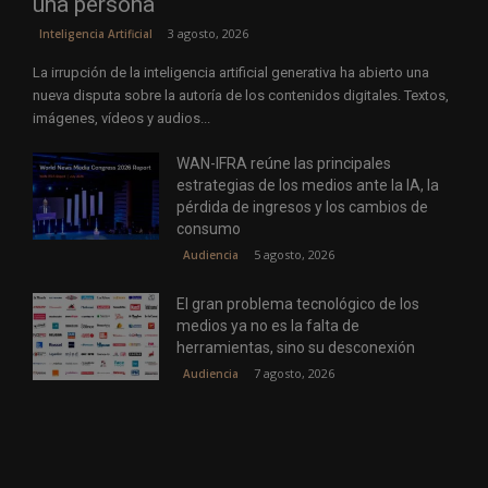
una persona
3 agosto, 2026
Inteligencia Artificial
La irrupción de la inteligencia artificial generativa ha abierto una
nueva disputa sobre la autoría de los contenidos digitales. Textos,
imágenes, vídeos y audios...
WAN-IFRA reúne las principales
estrategias de los medios ante la IA, la
pérdida de ingresos y los cambios de
consumo
5 agosto, 2026
Audiencia
El gran problema tecnológico de los
medios ya no es la falta de
herramientas, sino su desconexión
7 agosto, 2026
Audiencia