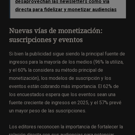
desaprovechan las newsletters como vía
directa para fidelizar y monetizar audiencias
Nuevas vías de monetización:
suscripciones y eventos
Si bien la publicidad sigue siendo la principal fuente de
ingresos para la mayoría de los medios (96% la utiliza,
y el 60% la considera su método principal de
monetización), los modelos de suscripción y los
eventos están cobrando más importancia. El 62% de
los encuestados espera que los eventos sean una
fuente creciente de ingresos en 2025, y el 57% prevé
un mayor peso de las suscripciones.
Los editores reconocen la importancia de fortalecer la
relación directa con sus audiencias para potenciar