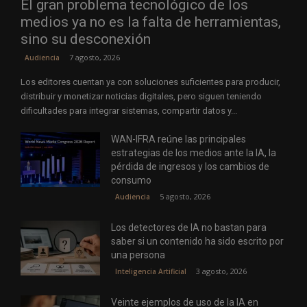
El gran problema tecnológico de los
medios ya no es la falta de herramientas,
sino su desconexión
7 agosto, 2026
Audiencia
Los editores cuentan ya con soluciones suficientes para producir,
distribuir y monetizar noticias digitales, pero siguen teniendo
dificultades para integrar sistemas, compartir datos y...
WAN-IFRA reúne las principales
estrategias de los medios ante la IA, la
pérdida de ingresos y los cambios de
consumo
5 agosto, 2026
Audiencia
Los detectores de IA no bastan para
saber si un contenido ha sido escrito por
una persona
3 agosto, 2026
Inteligencia Artificial
Veinte ejemplos de uso de la IA en