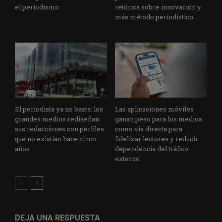
el periodismo
retórica sobre innovación y
más método periodístico
El periodista ya no basta: los
Las aplicaciones móviles
grandes medios rediseñan
ganan peso para los medios
sus redacciones con perfiles
como vía directa para
que no existían hace cinco
fidelizar lectores y reducir
años
dependencia del tráfico
externo
DEJA UNA RESPUESTA