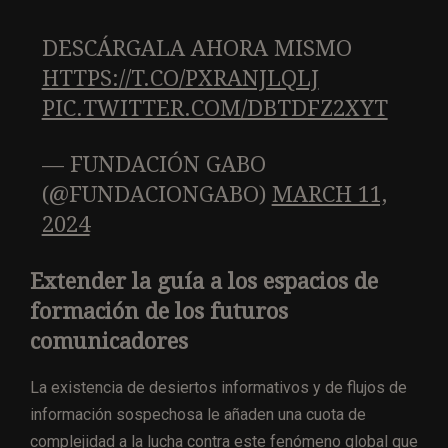
DESCÁRGALA AHORA MISMO
HTTPS://T.CO/PXRANJLQLJ
PIC.TWITTER.COM/DBTDFZ2XYT
— FUNDACIÓN GABO
(@FUNDACIONGABO)
MARCH 11,
2024
Extender la guía a los espacios de
formación de los futuros
comunicadores
La existencia de desiertos informativos y de flujos de
información sospechosa le añaden una cuota de
complejidad a la lucha contra este fenómeno global que