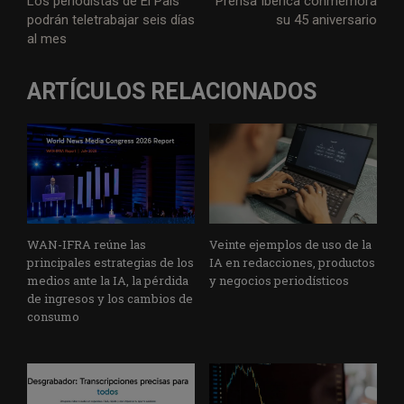
Los periodistas de El País
Prensa Ibérica conmemora
podrán teletrabajar seis días
su 45 aniversario
al mes
ARTÍCULOS RELACIONADOS
WAN-IFRA reúne las
Veinte ejemplos de uso de la
principales estrategias de los
IA en redacciones, productos
medios ante la IA, la pérdida
y negocios periodísticos
de ingresos y los cambios de
consumo