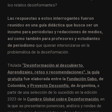
los relatos desinformantes?
Las respuestas a estos interrogantes fueron
reunidos en una guía didáctica que busca ser un
insumo para periodistas y redacciones de medios,
así como también para profesores y estudiantes
de periodismo
que quieran interiorizarse en la
problemática de la desinformación.
Titulada
“Desinformación al descubierto.
Aprendizajes, retos y recomendaciones”, la guía
gratuita
fue elaborada entre la
Fundación Gabo
, de
Colombia, y
Proyecto Desconfío
, de Argentina,
a
partir de una selección de lo sucedido en la edición
2023 de la
Cumbre Global sobre Desinformación
, en
la que se presentaron ponencias, análisis y rondas de